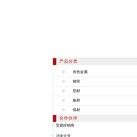
产品分类
有色金属
钢管
型材
板材
线材
合作伙伴
贸易经销商
冶金企业