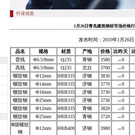
行业信息
1月26日青岛建筑钢材市场价格
发布时间：2010年1月26日
品名
规格
材质
产地
价格
比昨天
普线
Φ6.5/8mm
Q235
青钢
3580
→0
高线
Φ6.5/8mm
Q235
北台
3700
→0
螺纹钢
Φ12mm
HRB335
济钢
3830
→0
螺纹钢
Φ14mm
HRB335
济钢
3770
→0
螺纹钢
Φ16mm
HRB335
济钢
3730
→0
螺纹钢
Φ25mm
HRB335
济钢
3730
→0
螺纹钢
Φ12mm
HRB335
青钢
3820
→0
螺纹钢
Φ25mm
HRB335
青钢
3720
→0
Ⅲ级螺纹
Φ12mm
HRB400
济钢
3980
→0
钢