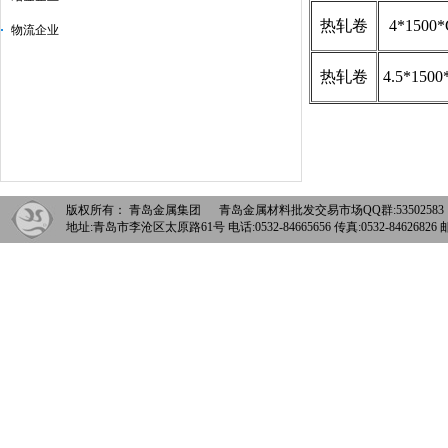
热轧卷
4*1500
物流企业
热轧卷
4.5*1500
版权所有： 青岛金属集团 青岛金属材料批发交易市场QQ群:5350258
地址:青岛市李沧区太原路61号 电话:0532-84665656 传真:0532-84626826 邮箱: