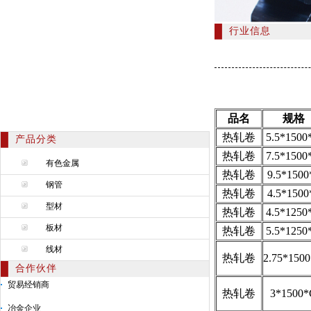
行业信息
品名
规格
热轧卷
5.5*1500
产品分类
热轧卷
7.5*1500
有色金属
热轧卷
9.5*1500
钢管
热轧卷
4.5*1500
型材
热轧卷
4.5*1250
板材
热轧卷
5.5*1250
线材
热轧卷
2.75*150
合作伙伴
贸易经销商
热轧卷
3*1500
冶金企业