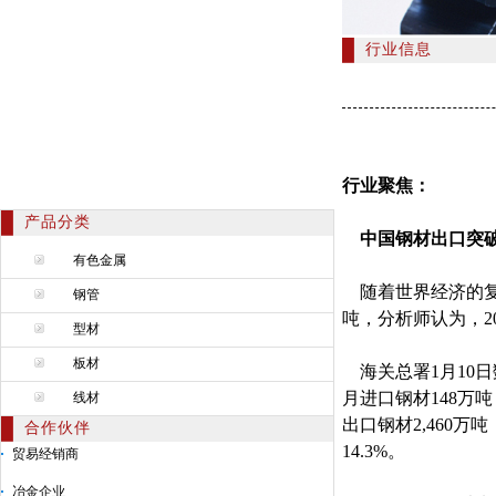
行业信息
行业聚焦：
产品分类
中国钢材出口突破
有色金属
随着世界经济的复苏
钢管
吨，分析师认为，2
型材
板材
海关总署1月10日数
月进口钢材148万吨
线材
出口钢材2,460万
合作伙伴
14.3%。
贸易经销商
冶金企业