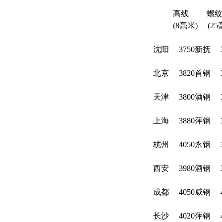
高线 螺纹
(8毫米) (25毫米)
沈阳 3750新抚 3
北京 3820首钢 3
天津 3800酒钢 3
上海 3880萍钢 3
杭州 4050永钢 3
西安 3980酒钢 3
成都 4050威钢 4
长沙 4020萍钢 4