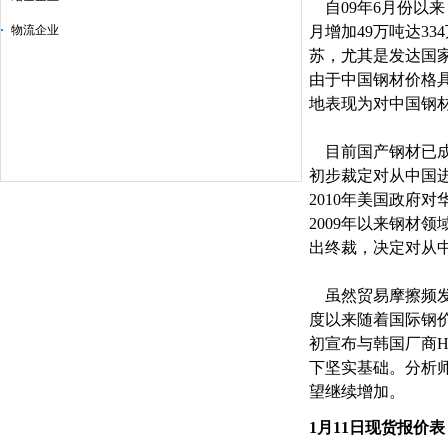
自09年6月份以来
物流企业
月增加49万吨达3
苏，尤其是发达国
由于中国钢材价格
地表现为对中国钢
目前国产钢材已成贸
初步裁定对从中国进口
2010年美国政府
2009年以来钢材
出终裁，决定对从中国
虽然贸易摩擦频发，
度以来随着国际钢
初宣布与韩国厂商H
下坚实基础。分析师
望继续增加。
1月11日现货报价