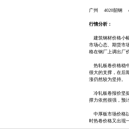
广州 4020韶钢 4
行情分析：
建筑钢材价格小幅
市场心态、期货市
格在钢厂上调出厂
热轧板卷价格稳中
很大的支撑，在后
涨仍然较为坚持。
冷轧板卷报价坚挺
撑力依然很强，预
中厚板市场价格以
时热卷价格又出现