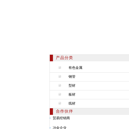
产品分类
有色金属
钢管
型材
板材
线材
合作伙伴
贸易经销商
冶金企业