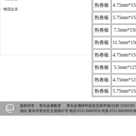
热卷板
4.75mm*15
物流企业
热卷板
5.75mm*15
热卷板
7.5mm*15
热卷板
11.5mm*15
热卷板
4.75mm*15
热卷板
5.5mm*12
热卷板
4.75mm*12
热卷板
5.75mm*15
版权所有： 青岛金属集团 青岛金属材料批发交易市场QQ群:5350258
地址:青岛市李沧区太原路61号 电话:0532-84665656 传真:0532-84626826 邮箱: