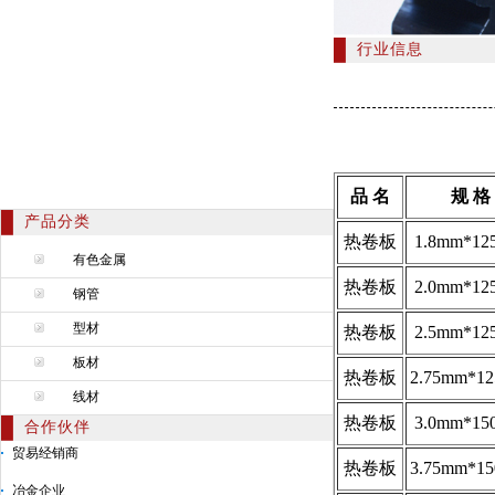
行业信息
品 名
规 格
产品分类
热卷板
1.8mm*12
有色金属
热卷板
2.0mm*12
钢管
型材
热卷板
2.5mm*12
板材
热卷板
2.75mm*12
线材
热卷板
3.0mm*15
合作伙伴
贸易经销商
热卷板
3.75mm*15
冶金企业