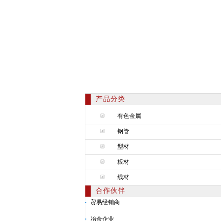
产品分类
有色金属
钢管
型材
板材
线材
合作伙伴
贸易经销商
冶金企业